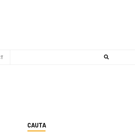
CT
CAUTA