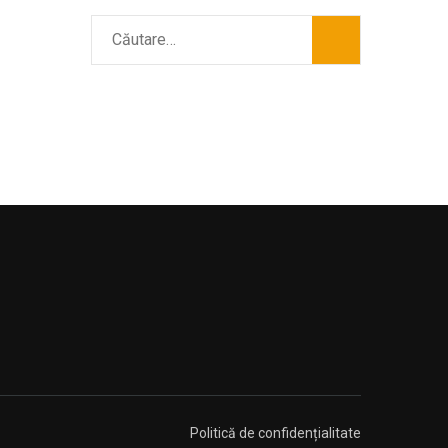
Caută
după:
Politică de confidențialitate