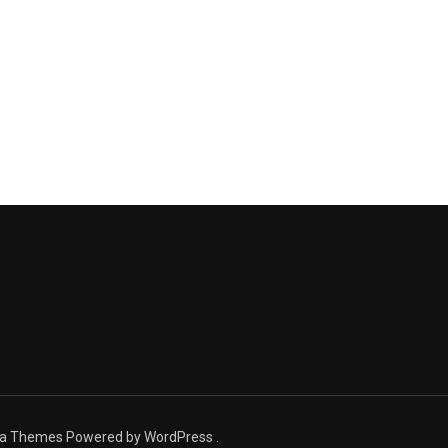
ra Themes
Powered by
WordPress
.