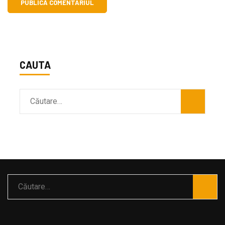
CAUTA
Caută
după:
Caută
după: